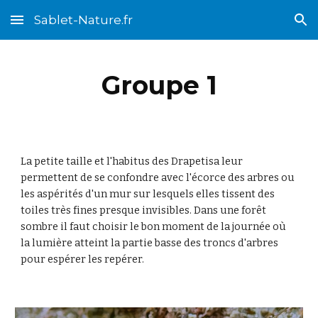
Sablet-Nature.fr
Skip to main content
Skip to navigation
Groupe 1
La petite taille et l'habitus des Drapetisa leur
permettent de se confondre avec l'écorce des arbres ou
les aspérités d'un mur sur lesquels elles tissent des
toiles très fines presque invisibles. Dans une forêt
sombre il faut choisir le bon moment de la journée
où
la lumière a
tteint la partie basse des troncs d'arbres
pour espérer les repérer.