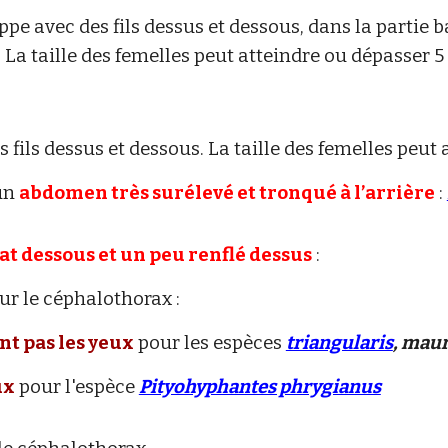
ppe avec des fils dessus et dessous
,
dans la partie b
 La taille des femelles peut atteindre ou dépasser 
s fils dessus et dessous. La taille des femelles peu
 un
abdomen très surélevé et tronqué à l’arrière
:
t dessous et un peu renflé dessus
:
ur le céphalothorax :
nt pas les yeux
pour les espèces
triangularis
, mau
ux
pour l'espèce
Pityohyphantes phrygianus