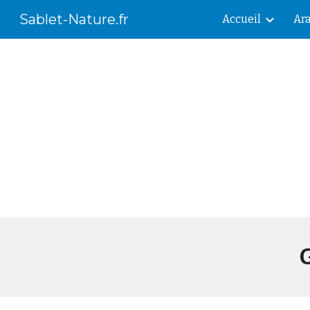
Sablet-Nature.fr
Accueil
Ar
Sk