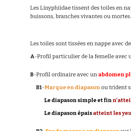
Les Linyphiidae tissent des toiles
en na
buissons, branches vivantes ou mortes.
Les toiles sont tissées en nappe avec de
A
-Profil particulier de la femelle avec
B
-Profil ordinaire avec un
abdomen pla
B1
-
Marque en diapason
ou trident s
L
e
diapason simple et fin
n'attei
Le diapason épais
atteint les ye