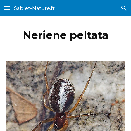
Sablet-Nature.fr
Skip to main content
Skip to navigation
Neriene peltata