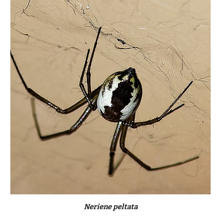
Neriene peltata