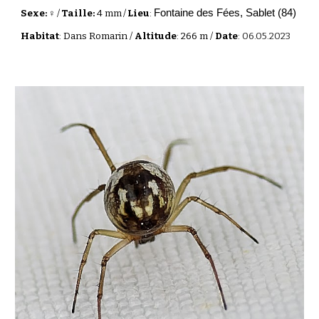
Fontaine des Fées, Sablet (84)
Sexe: ♀
/
Taille:
4 mm
/
Lieu
:
Habitat
: Dans Romarin /
Altitude
: 266 m /
Date
:
06.05.2023