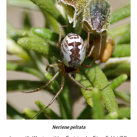
Neriene peltata