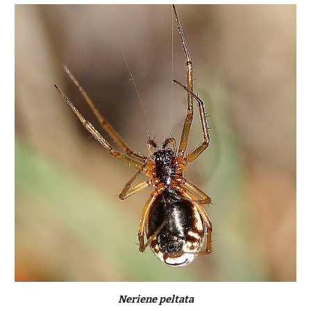
Neriene peltata