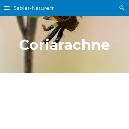
Sablet-Nature.fr
Skip to main content
Skip to navigation
Coriarachne