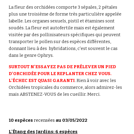
La fleur des orchidées comporte 3 sépales, 2 pétales 
plus une troisième de forme très particulière appelée 
labelle. Les organes sexuels, pistil et étamines sont 
soudés. La fleur est autofertile mais est également 
visitée par des pollinisateurs spécifiques qui peuvent 
transporter le pollen sur des espèces différentes, 
donnant lieu à des  hybridations, c'est souvent le cas 
dans le genre Ophrys.
SURTOUT N'ESSAYEZ PAS DE PRÉLEVER UN PIED 
D'ORCHIDÉE POUR LE REPLANTER CHEZ VOUS. 
L'ÉCHEC EST QUASI GARANTI
. Rien à voir avec les 
Orchidées tropicales du commerce, alors admirez-les 
mais ABSTENEZ-VOUS de les cueillir. Merci.
10 espèces 
recensées
 au 03/05/2022
L'Étang des Jardins: 6 espèces