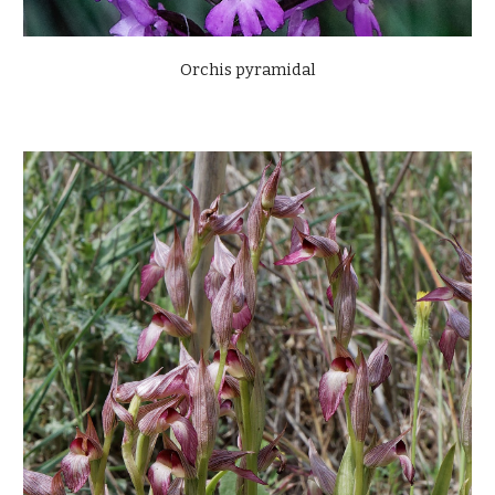
Orchis pyramidal