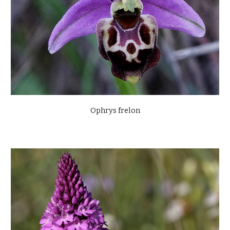
Ophrys frelon