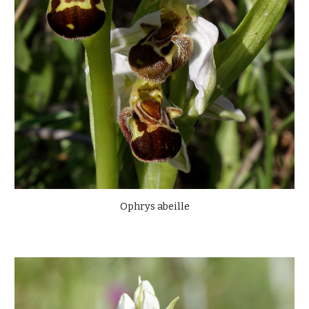
Ophrys abeille