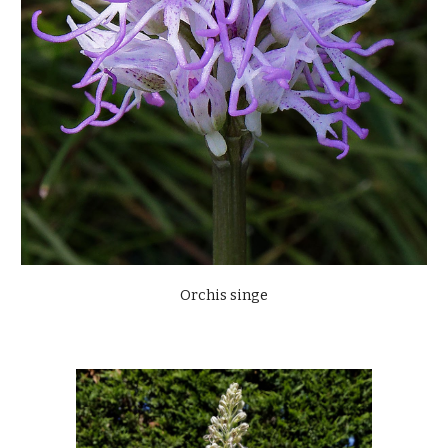
Orchis singe