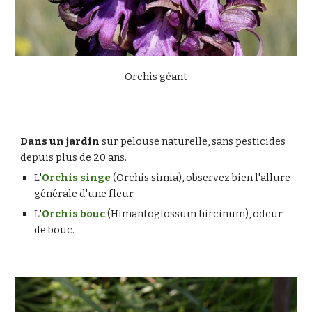
Orchis géant
Dans un jardin
 sur pelouse naturelle, sans pesticides 
depuis plus de 20 ans.
L'
Orchis singe
 (Orchis simia), observez bien l'allure 
générale d'une fleur.
L'
Orchis bouc
 (Himantoglossum hircinum), odeur 
de bouc.