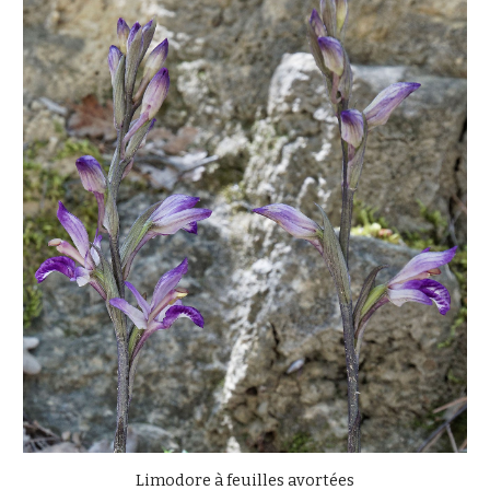
Limodore à feuilles avortées