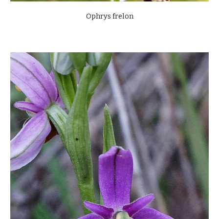
Ophrys frelon