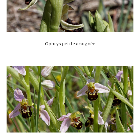
Ophrys petite araignée