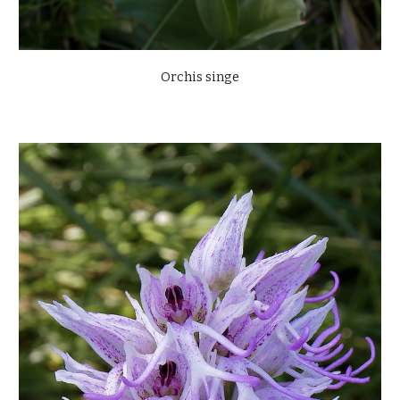
Orchis singe