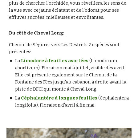
plus de chercher l'orchidée, vous réveillera les sens de 
la vue avec ce jaune éclatant et de l'odorat pour ses 
effluves sucrées, mielleuses et envoûtantes.
Du côté de Cheval Long:
Chemin de Séguret vers Les Destrets 2 espèces sont 
présentes:
La 
Limodore à feuilles avortées
 (Limodorum 
abortivum). Floraison mai à juillet, visible dès avril. 
Elle est présente également sur le Chemin de la 
Fontaine des Fées jusqu'au cabanon à droite avant la 
piste de DFCI qui monte à Cheval Long.
La 
Céphalantère à longues feuilles
 (Cephalentera 
longifolia). Floraison d'avril à fin mai.