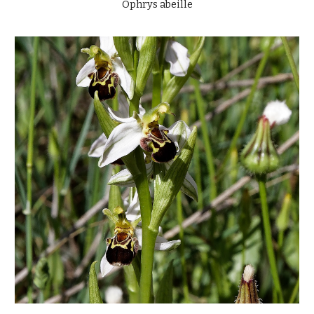
Ophrys abeille