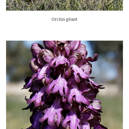
Orchis géant