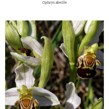
Ophrys abeille