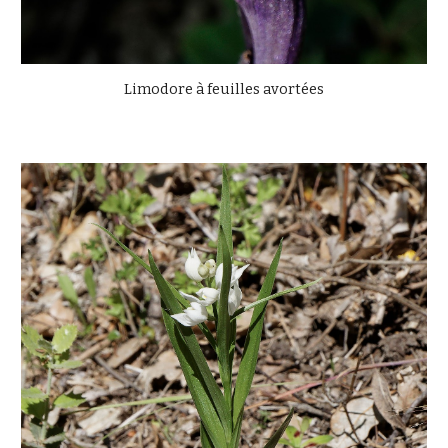
Limodore à feuilles avortées