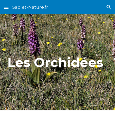
Sablet-Nature.fr
Skip to main content
Skip to navigation
Les Orchidées