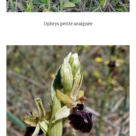
Ophrys petite araignée