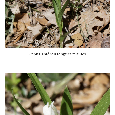
Céphalantère à longues feuilles