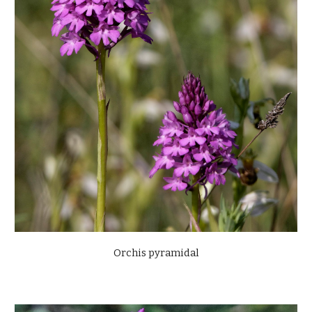
Orchis pyramidal