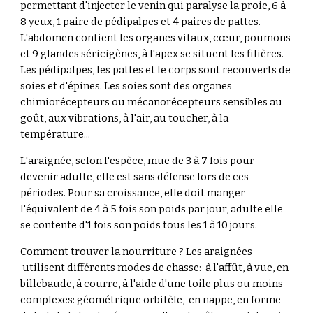
permettant d'injecter le venin qui paralyse la proie, 6 à
8 yeux, 1 paire de pédipalpes et 4 paires de pattes.
L'abdomen contient les organes vitaux, cœur, poumons
et 9 glandes séricigènes, à l'apex se situent les filières.
Les pédipalpes, les pattes et le corps sont recouverts de
soies et d'épines. Les soies sont des organes
chimiorécepteurs ou mécanorécepteurs sensibles au
goût, aux vibrations, à l'air, au toucher, à la
température...
L'araignée, selon l'espèce, mue de 3 à 7 fois pour
devenir adulte, elle est sans défense lors de ces
périodes. Pour sa croissance, elle doit manger
l'équivalent de 4 à 5 fois son poids par jour, adulte elle
se contente d'1 fois son poids tous les 1 à 10 jours.
Comment trouver la nourriture ?
Les araignées
utilisent différents modes de chasse: à l'affût, à vue, en
billebaude, à courre, à l'aide d'une toile plus ou moins
complexes: géométrique orbitèle
,
en nappe, en forme