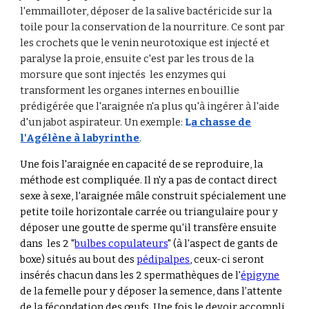
l'emmailloter, déposer de la salive bactéricide sur la
toile pour la conservation de la nourriture. Ce sont par
les crochets
que le venin
neurotoxique
est
inject
é
et
paralyse
la proie, ensuite
c'est par les trous de la
morsure que sont injectés
les enzymes qui
transforment les organes internes en bouillie
prédigérée qu
e l'araignée
n'a plus qu'à ingérer à l'aide
d'un jabot aspirateur. Un exemple
:
L
a chasse de
l'Agélène à labyrinthe
.
Une fois l'araignée en capacité de se reproduire, la
méthode est compliquée. Il n'y a pas de contact direct
sexe à sexe, l'araignée mâle construit spécialement une
petite toile horizontale carrée ou triangulaire pour y
déposer une goutte de sperme qu'il transfère ensuite
dans les 2 "
bulbes copulateurs
" (à l'aspect de gants de
boxe) situés au bout des
pédipalpes
, ceux-ci
seront
insérés chacun dans les 2 spermathèques de l'
épigyne
de la femelle pour y déposer la semence, dans l’attente
de la fécondation des œufs. Une fois le devoir accompli