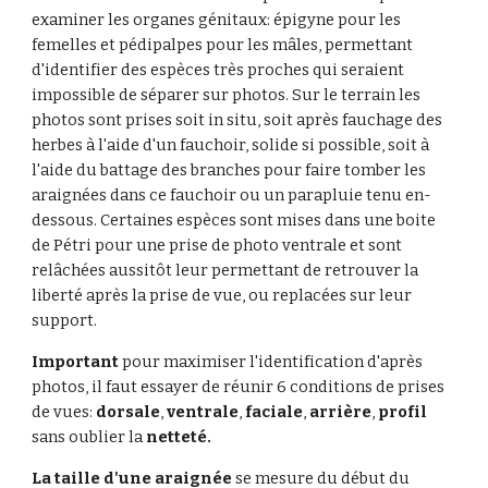
examiner les organes génitaux: épigyne pour les
femelles et pédipalpes pour les mâles, permettant
d'identifier des espèces très proches qui seraient
impossible de séparer sur photos. Sur le terrain les
photos sont prises soit in situ, soit après fauchage des
herbes à l'aide d'un fauchoir, solide si possible, soit à
l'aide du battage des branches pour faire tomber les
araignées dans ce fauchoir ou un parapluie tenu en-
dessous.
Certaines espèces sont mises dans une boite
de Pétri pour une prise de photo ventrale et sont
relâchées aussitôt
leur permettant de retrouver la
liberté après la prise de vue, ou replacées sur leur
support.
Important
pour maximiser l'identification d'après
photos, il faut essayer de réunir 6 conditions de prises
de vues:
dorsale
,
ventrale
,
faciale
,
arrière
,
profil
sans oublier la
netteté.
La taille d'une araignée
se mesure du début du