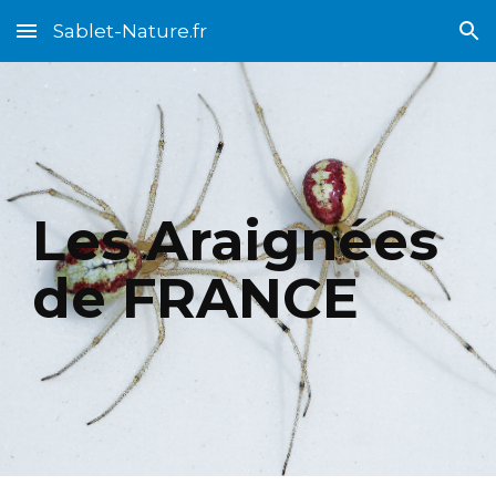
Sablet-Nature.fr
Skip to main content
Skip to navigation
Les Araignées
de F
RANCE