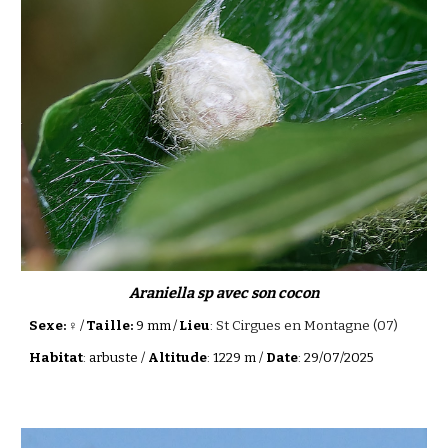
Araniella sp avec son cocon
Sexe: ♀
/
Taille:
9 mm
/
Lieu
:
St Cirgues en Montagne (07)
Habitat
:
arbuste
/
Altitude
: 1229 m /
Date
: 29/07/2025