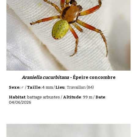
Araniella cucurbitana -
Épeire concombre
Sexe: ♂
/
Taille:
4 mm
/
Lieu
:
Travaillan (84)
Habitat
: battage arbustes /
Altitude
: 99 m /
Date
:
04/06/2026