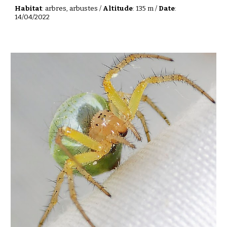
Habitat
: arbres, arbustes /
Altitude
: 135 m /
Date
:
14/04/2022