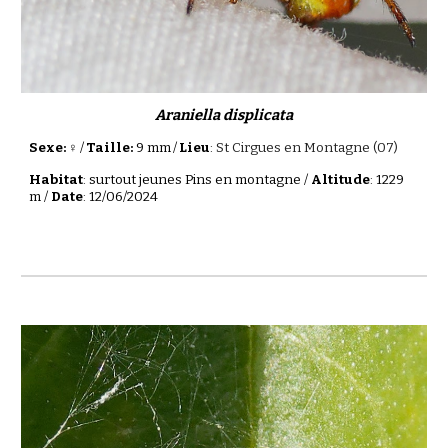
Araniella displicata
Sexe: ♀
/
Taille:
9 mm
/
Lieu
:
St Cirgues en Montagne (07)
Habitat
: surtout jeunes Pins en montagne /
Altitude
: 1229
m /
Date
: 12/06/2024