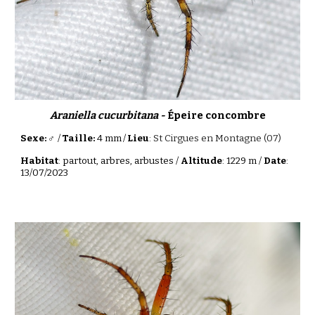
Araniella cucurbitana -
Épeire concombre
Sexe: ♂
/
Taille:
4 mm
/
Lieu
:
St Cirgues en Montagne (07)
Habitat
: partout, arbres, arbustes /
Altitude
: 1229 m /
Date
:
13/07/2023