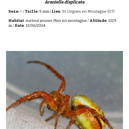
Araniella displicata
Sexe: ♀
/
Taille:
9 mm
/
Lieu
:
St Cirgues en Montagne (07)
Habitat
: surtout jeunes Pins en montagne /
Altitude
: 1229
m /
Date
: 12/06/2024