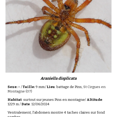
Araniella displicata
Sexe: ♀
/
Taille:
9 mm
/
Lieu
: battage de Pins,
St Cirgues en
Montagne (07)
Habitat
: surtout sur jeunes Pins en montagne/
Altitude
:
1229 m /
Date
: 12/06/2024
Ventralement, l'abdomen montre 4 taches claires sur fond
sombre.