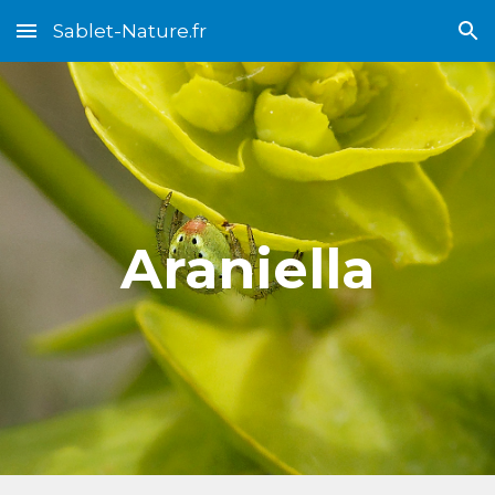
Sablet-Nature.fr
Skip to main content
Skip to navigation
Araniella