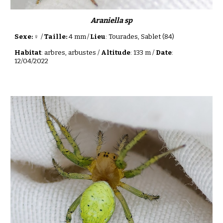
Araniella sp
Sexe: ♀
/
Taille:
4 mm
/
Lieu
: Tourades, Sablet (84)
Habitat
: arbres, arbustes /
Altitude
: 133 m /
Date
:
12/04/2022