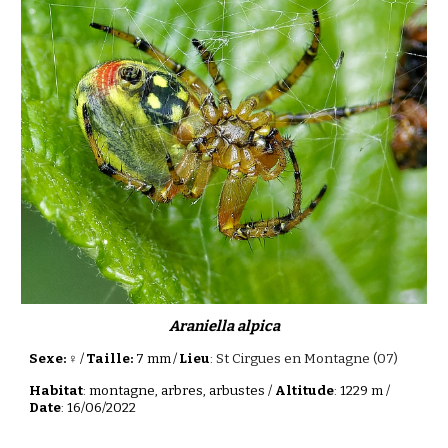
Araniella alpica
Sexe: ♀
/
Taille:
7 mm
/
Lieu
:
St Cirgues en Montagne (07)
Habitat
: montagne, arbres, arbustes /
Altitude
: 1229 m /
Date
: 16/06/2022