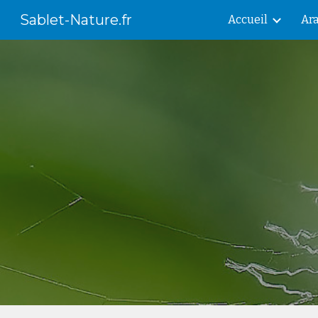
Sablet-Nature.fr
Accueil
Ar
Sk