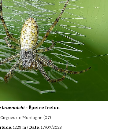
 bruennichi -
Épeire frelon
 Cirgues en Montagne (07)
itude
: 1229 m /
Date
: 17/07/2023