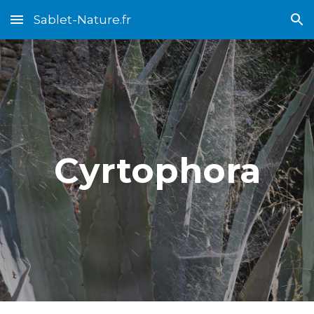
Sablet-Nature.fr
Skip to main content
Skip to navigation
Cyrtophora