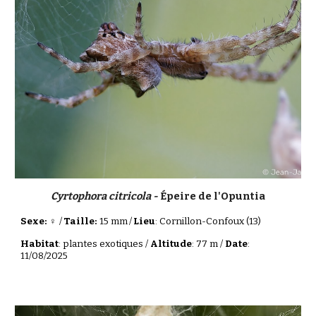
Cyrtophora citricola -
Épeire de l'Opuntia
Sexe: ♀
/
Taille:
15 mm
/
Lieu
: Cornillon-Confoux (13)
Habitat
: plantes exotiques /
Altitude
: 77 m /
Date
:
11/08/2025