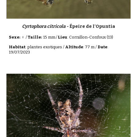
Cyrtophora citricola -
Épeire de l'Opuntia
Sexe: ♀
/
Taille:
15 mm
/
Lieu
: Cornillon-Confoux (13)
Habitat
: plantes exotiques /
Altitude
: 77 m /
Date
:
19/07/2023