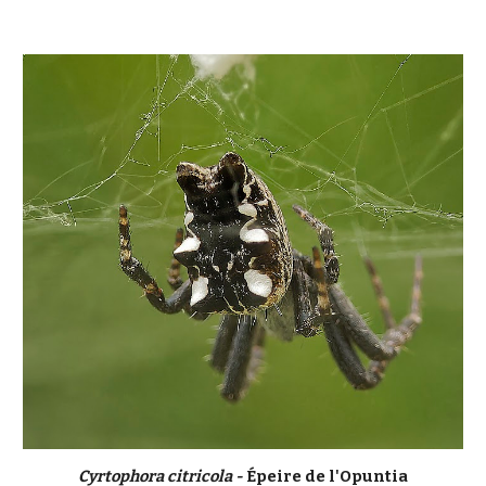
Cyrtophora citricola -
Épeire de l'Opuntia