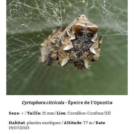
Cyrtophora citricola -
Épeire de l'Opuntia
Sexe: ♀
/
Taille:
15 mm
/
Lieu
: Cornillon-Confoux (13)
Habitat
: plantes exotiques /
Altitude
: 77 m /
Date
:
19/07/2023