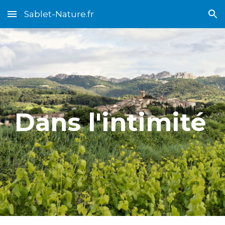
Sablet-Nature.fr
Skip to main content
Skip to navigation
Dans l'intimité