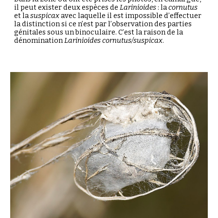
il peut exister deux espèces de
Larinioides
: la
cornutus
et la
suspicax
avec laquelle il est impossible d’effectuer
la distinction si ce n’est par l’observation des parties
génitales sous un binoculaire. C’est la raison de la
dénomination
Larinioides cornutus/suspicax
.