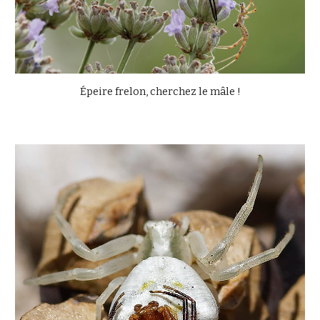
Épeire frelon, cherchez le mâle !