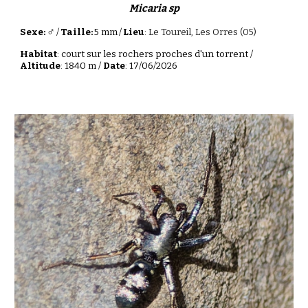
Micaria sp
♂
Sexe:
/
Taille:
5 mm
/
Lieu
:
Le Toureil, Les Orres (05)
Habitat
: court sur les rochers proches d'un torrent /
Altitude
: 1840 m /
Date
: 17/06/2026