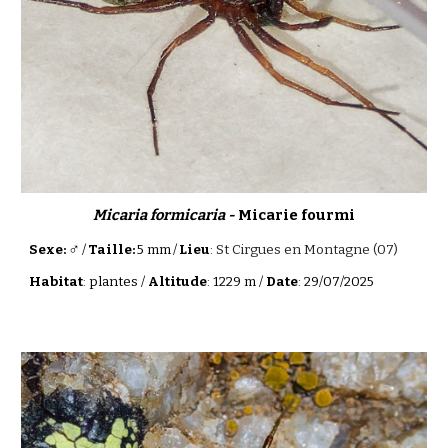
Micaria formicaria -
Micarie fourmi
♂
Sexe:
/
Taille:
5 mm
/
Lieu
:
St Cirgues en Montagne (07)
Habitat
: plantes /
Altitude
: 1229 m /
Date
: 29/07/2025