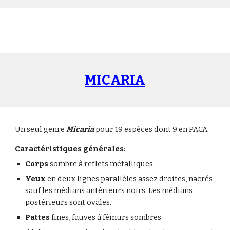
MICAR
IA
Un seul genre
Micaria
pour 19 espèces dont 9 en PACA.
Caractéristiques générales:
Corps
sombre à reflets métalliques.
Yeux
en deux lignes parallèles assez droites, nacrés
sauf les médians antérieurs noirs. Les médians
postérieurs sont ovales.
Pattes
fines, fauves à fémurs sombres.