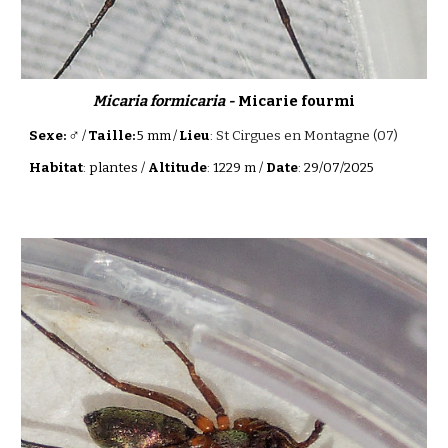
Micaria
formicaria -
Micarie fourmi
♂
Sexe:
/
Taille:
5
mm
/
Lieu
:
St Cirgues en Montagne (07)
Habitat
:
plantes
/
Altitude
: 1229 m /
Date
:
29/07/2025