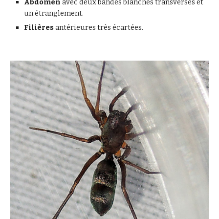
Abdomen
avec deux bandes blanches transverses et
un étranglement.
Filières
antérieures très écartées.