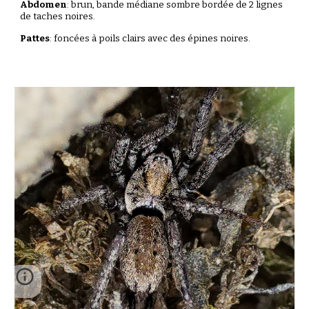
Abdomen
:
brun
, bande médiane
sombre
bordée de 2 lignes
de taches noires.
Pattes
: foncées à poils clairs avec des épines noires.