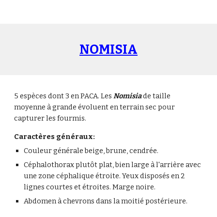
NOMISI
A
5 espèces dont 3 en PACA. Les
Nomisia
de taille
moyenne à grande
évoluent en terrain sec pour
capturer les fourmis.
Caractères généraux:
Couleur générale beige, brune, cendrée.
Céphalothorax plutôt plat, bien large à l'arrière avec
une zone céphalique étroite. Yeux disposés en 2
lignes courtes et étroites. Marge noire.
Abdomen à chevrons dans la moitié postérieure.