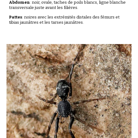
Abdomen
:
noir,
ovale, taches de poils blancs, ligne blanche
transversale juste avant les filières.
Pattes
: noires av
ec les extrémités distales des fémurs et
tibias jaunâtr
es
et les tarses jaunâtres
.