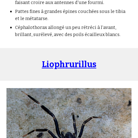
faisant croire aux antennes d'une fourmi.
Pattes fines à grandes épines couchées sous le tibia
et le métatarse.
Céphalothorax allongé un peu rétréci à l’avant,
brillant, surélevé, avec des poils écailleux blancs.
Liop
h
rurill
us