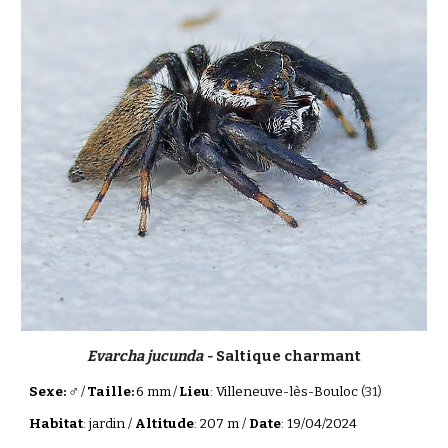
Evarcha jucunda -
Saltique charmant
♂
Sexe:
/
Taille:
6 mm
/
Lieu
: Villeneuve-lès-Bouloc
(31)
Habitat
: jardin /
Altitude
: 207 m /
Date
: 19/04/2024