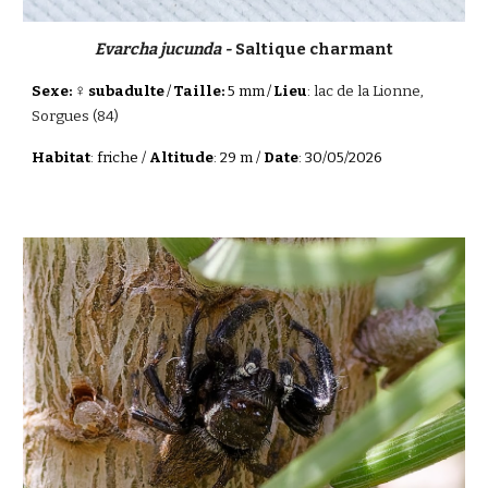
Evarcha jucunda -
Saltique charmant
♀
Sexe:
subadulte
/
Taille:
5 mm
/
Lieu
:
lac de la Lionne,
Sorgues (84)
Habitat
: friche /
Altitude
: 29 m /
Date
: 30/05/2026