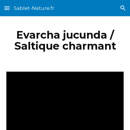
Sablet-Nature.fr
Skip to main content
Skip to navigation
Evarcha jucunda /
Saltique charmant