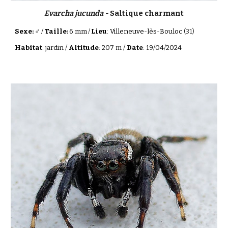
Evarcha jucunda -
Saltique charmant
♂
Sexe:
/
Taille:
6 mm
/
Lieu
: Villeneuve-lès-Bouloc
(31)
Habitat
: jardin /
Altitude
: 207 m /
Date
: 19/04/2024