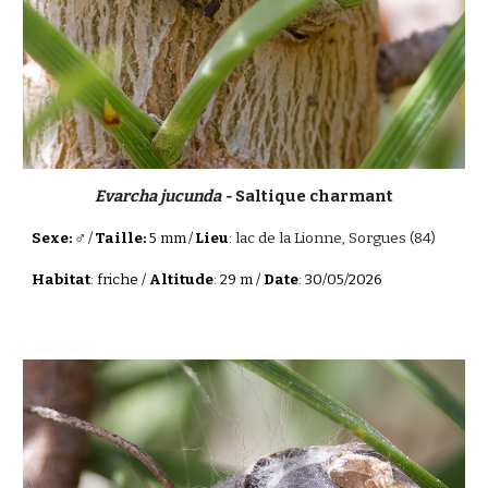
Evarcha jucunda -
Saltique charmant
♂
Sexe:
/
Taille:
5 mm
/
Lieu
:
lac de la Lionne, Sorgues (84)
Habitat
: friche /
Altitude
: 29 m /
Date
: 30/05/2026