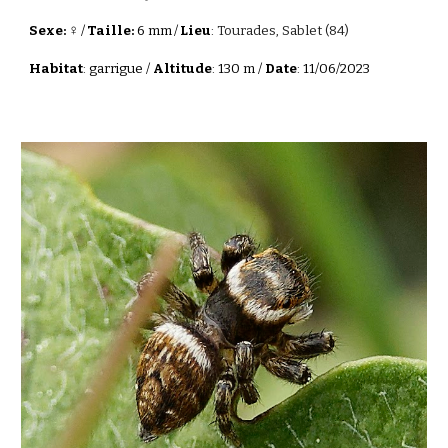
♀
Sexe:
/
Taille:
6 mm
/
Lieu
:
Tourades, Sablet (84)
Habitat
: garrigue /
Altitude
: 130 m /
Date
: 11/06/2023