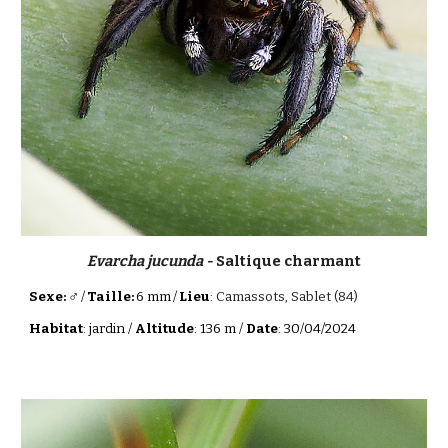
Evarcha jucunda -
Saltique charmant
♂
Sexe:
/
Taille:
6 mm
/
Lieu
:
Camassots, Sablet (84)
Habitat
: jardin /
Altitude
: 136 m /
Date
: 30/04/2024