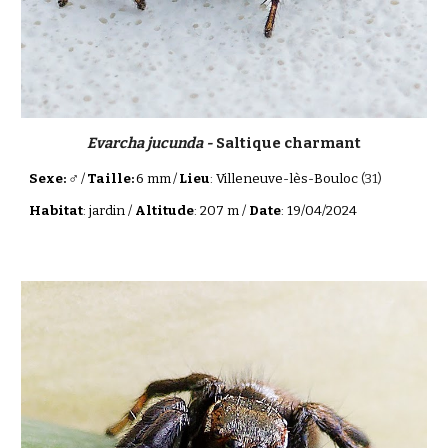
Evarcha jucunda -
Saltique charmant
♂
Sexe:
/
Taille:
6 mm
/
Lieu
: Villeneuve-lès-Bouloc
(31)
Habitat
: jardin /
Altitude
: 207 m /
Date
: 19/04/2024