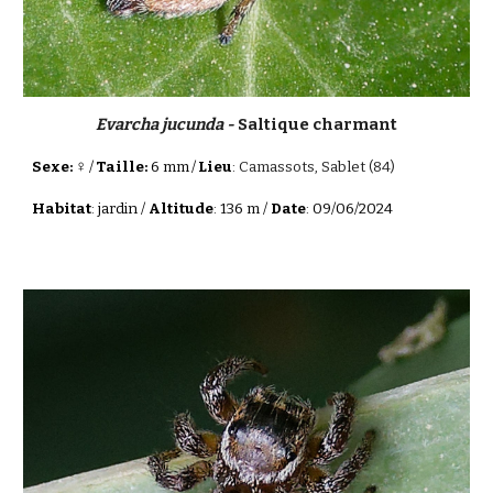
Evarcha jucunda -
Saltique charmant
♀
Sexe:
/
Taille:
6 mm
/
Lieu
:
Camassots, Sablet (84)
Habitat
: jardin /
Altitude
: 136 m /
Date
: 09/06/2024