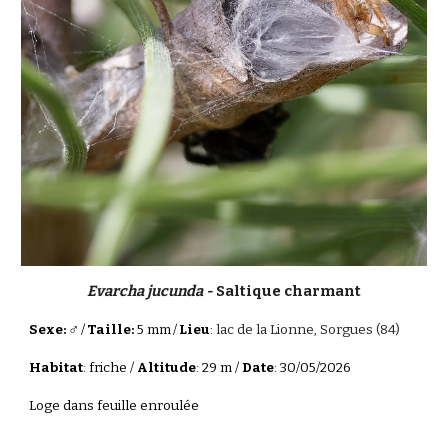
Evarcha jucunda -
Saltique charmant
♂
Sexe:
/
Taille:
5 mm
/
Lieu
:
lac de la Lionne, Sorgues (84)
Habitat
: friche /
Altitude
: 29 m /
Date
: 30/05/2026
Loge dans feuille enroulée