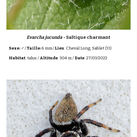
Evarcha jucunda -
Saltique charmant
♂
Sexe:
/
Taille:
6 mm
/
Lieu
: Cheval Long, Sablet
(31)
Habitat
: talus /
Altitude
: 304 m /
Date
: 27/03/2022