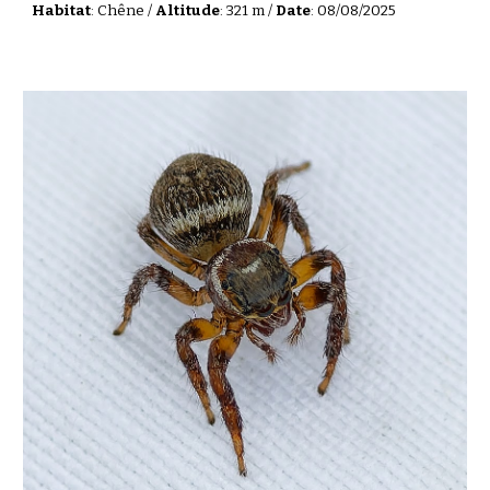
Habitat
: Chêne /
Altitude
: 321 m /
Date
: 08/08/2025