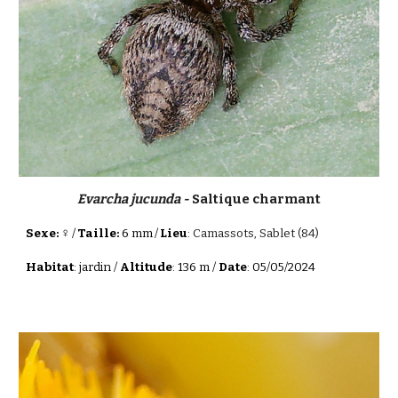
Evarcha jucunda -
Saltique charmant
♀
Sexe:
/
Taille:
6 mm
/
Lieu
:
Camassots, Sablet (84)
Habitat
: jardin /
Altitude
: 136 m /
Date
: 05/05/2024