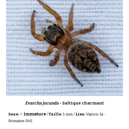
Evarcha jucunda -
Saltique charmant
♀ Immature
Sexe:
/
Taille:
5 mm /
Lieu:
Vaison-la-
Romaine
(84)