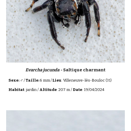
Evarcha jucunda -
Saltique charmant
♂
Sexe:
/
Taille:
6 mm
/
Lieu
: Villeneuve-lès-Bouloc
(31)
Habitat
: jardin /
Altitude
: 207 m /
Date
: 19/04/2024