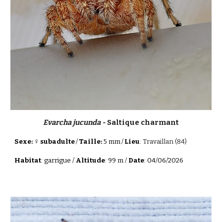
Evarcha jucunda -
Saltique charmant
♀
Sexe:
subadulte
/
Taille:
5
mm
/
Lieu
:
Travaillan
(84)
Habitat
: garrigue /
Altitude
: 99 m /
Date
: 04/06/2026