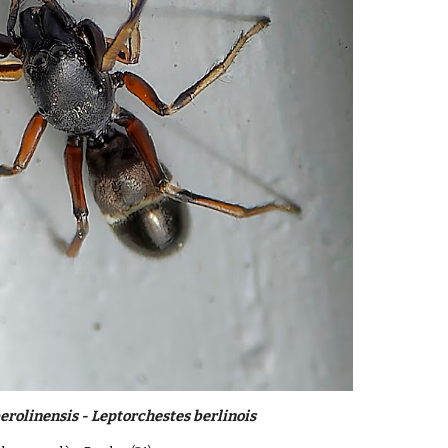
erolinensis - Leptorchestes berlinois