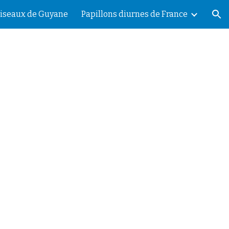
iseaux de Guyane
Papillons diurnes de France
ion