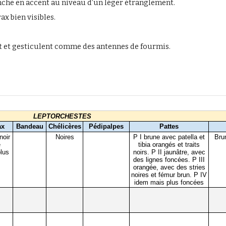
che en accent au niveau d’un léger étranglement.
x bien visibles.
ant et gesticulent comme des antennes de fourmis.