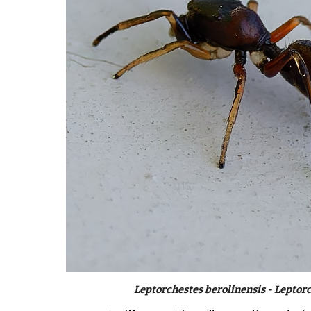
Leptorchestes berolinensis - Leptorc