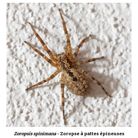
Zoropsis
spinimana
-
Zoropse
à pattes épineuses